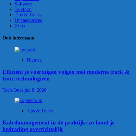
Software
Telefoon
Tips & Tricks
Uncategorized
Xbox
Ook interessant
Nieuws
Efficiënt je voertuigen volgen met moderne track &
trace technologieën
Tech-Ones
juli 8, 2026
Tips & Tricks
Kabelmanagement in de praktijk: zo houd je
bedrading overzichtelijk