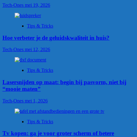
Tech-Ones
mei 19, 2026
Tips & Tricks
Hoe verbeter je de geluidskwaliteit in huis?
Tech-Ones
mei 12, 2026
Tips & Tricks
Lasersnijden op maat: begin bij pasvorm, niet bij
“mooie maten”
Tech-Ones
mei 1, 2026
Tips & Tricks
Tv kopen: ga je voor groter scherm of betere