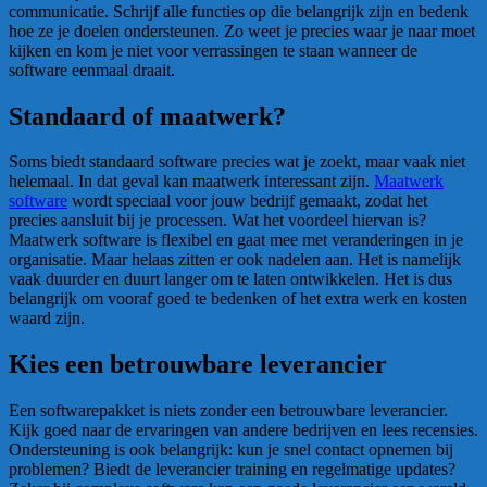
communicatie. Schrijf alle functies op die belangrijk zijn en bedenk
hoe ze je doelen ondersteunen. Zo weet je precies waar je naar moet
kijken en kom je niet voor verrassingen te staan wanneer de
software eenmaal draait.
Standaard of maatwerk?
Soms biedt standaard software precies wat je zoekt, maar vaak niet
helemaal. In dat geval kan maatwerk interessant zijn.
Maatwerk
software
wordt speciaal voor jouw bedrijf gemaakt, zodat het
precies aansluit bij je processen. Wat het voordeel hiervan is?
Maatwerk software is flexibel en gaat mee met veranderingen in je
organisatie. Maar helaas zitten er ook nadelen aan. Het is namelijk
vaak duurder en duurt langer om te laten ontwikkelen. Het is dus
belangrijk om vooraf goed te bedenken of het extra werk en kosten
waard zijn.
Kies een betrouwbare leverancier
Een softwarepakket is niets zonder een betrouwbare leverancier.
Kijk goed naar de ervaringen van andere bedrijven en lees recensies.
Ondersteuning is ook belangrijk: kun je snel contact opnemen bij
problemen? Biedt de leverancier training en regelmatige updates?