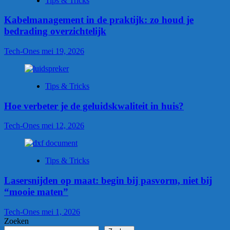
Tips & Tricks
Kabelmanagement in de praktijk: zo houd je
bedrading overzichtelijk
Tech-Ones
mei 19, 2026
Tips & Tricks
Hoe verbeter je de geluidskwaliteit in huis?
Tech-Ones
mei 12, 2026
Tips & Tricks
Lasersnijden op maat: begin bij pasvorm, niet bij
“mooie maten”
Tech-Ones
mei 1, 2026
Zoeken