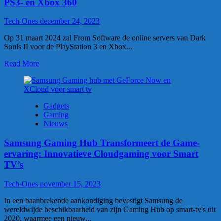
PS3- en Xbox 360
Tech-Ones
december 24, 2023
Op 31 maart 2024 zal From Software de online servers van Dark
Souls II voor de PlayStation 3 en Xbox...
Read More
Gadgets
Gaming
Nieuws
Samsung Gaming Hub Transformeert de Game-
ervaring: Innovatieve Cloudgaming voor Smart
TV’s
Tech-Ones
november 15, 2023
In een baanbrekende aankondiging bevestigt Samsung de
wereldwijde beschikbaarheid van zijn Gaming Hub op smart-tv's uit
2020, waarmee een nieuw...