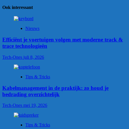
Ook interessant
Nieuws
Efficiënt je voertuigen volgen met moderne track &
trace technologieën
Tech-Ones
juli 8, 2026
Tips & Tricks
Kabelmanagement in de praktijk: zo houd je
bedrading overzichtelijk
Tech-Ones
mei 19, 2026
Tips & Tricks