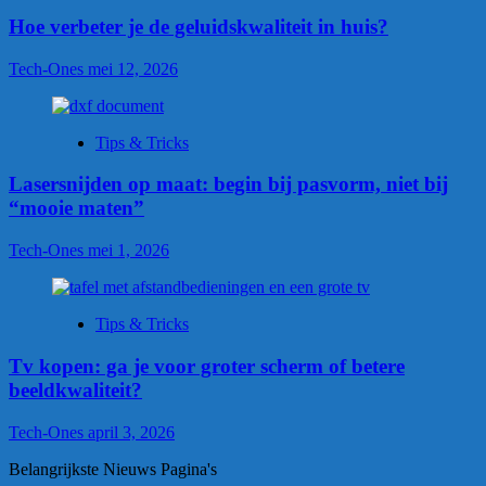
Hoe verbeter je de geluidskwaliteit in huis?
Tech-Ones
mei 12, 2026
Tips & Tricks
Lasersnijden op maat: begin bij pasvorm, niet bij
“mooie maten”
Tech-Ones
mei 1, 2026
Tips & Tricks
Tv kopen: ga je voor groter scherm of betere
beeldkwaliteit?
Tech-Ones
april 3, 2026
Belangrijkste Nieuws Pagina's